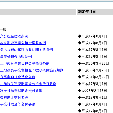
制定年月日
林
一般
業分担金徴収条例
◆平成17年8月1日
改良融資事業分担金徴収条例
◆平成17年8月1日
業の経費の賦課徴収に関する条例
◆平成17年8月1日
事業分担金徴収条例
◆平成17年8月1日
土地改良事業負担金等徴収条例
◆平成30年3月23日
土地改良事業負担金等徴収条例施行規則
◆平成30年3月23日
良事業負担金基金条例
◆平成31年3月22日
用施設災害復旧事業分担金徴収条例
◆平成17年8月1日
利子補給費補助金交付要綱
◆令和3年2月16日
費補助金交付要綱
◆平成17年8月1日
事業補助金等交付要綱
◆平成17年8月1日
◆平成17年8月1日