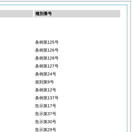
種別番号
条例第125号
条例第126号
条例第128号
条例第127号
条例第24号
規則第9号
条例第12号
条例第137号
告示第17号
告示第37号
告示第30号
告示第29号