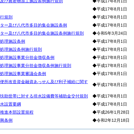
及び農産物加工施設条例施行規則
◆平成17年8月1日
◆平成17年8月1日
行規則
◆平成17年8月1日
ター及び八代市多目的集会施設条例
◆平成17年8月1日
ター及び八代市多目的集会施設条例施行規則
◆令和5年3月24日
処理施設条例
◆平成17年8月1日
処理施設条例施行規則
◆平成17年8月1日
処理施設事業分担金徴収条例
◆平成17年8月1日
処理施設事業分担金徴収条例施行規則
◆平成17年8月1日
処理施設事業審議会条例
◆平成17年8月1日
便所改造資金融資あっせん及び利子補給に関す
◆平成17年8月1日
扶助世帯に対する排水設備費等補助金交付規則
◆平成17年8月1日
水設置要綱
◆平成17年8月1日
推進本部設置規程
◆平成26年1月28日
興条例
◆令和2年12月18日