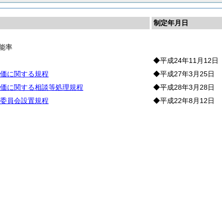
制定年月日
能率
◆平成24年11月12日
価に関する規程
◆平成27年3月25日
価に関する相談等処理規程
◆平成28年3月28日
委員会設置規程
◆平成22年8月12日