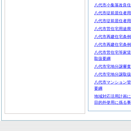
八代市小集落改良住
八代市従前居住者用
八代市従前居住者用
八代市営住宅用途廃
八代市再建住宅条例
八代市再建住宅条例
八代市営住宅等家賃
取扱要綱
八代市宅地分譲審査
八代市宅地分譲取扱
八代市マンション管
要綱
地域対応活用計画に
目的外使用に係る事