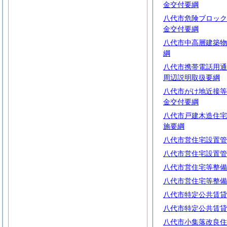
金交付要綱
八代市危険ブロック
金交付要綱
八代市中高層建築物
綱
八代市携帯電話用通
周辺説明取扱要綱
八代市がけ地近接等
金交付要綱
八代市戸建木造住宅
施要綱
八代市営住宅設置管
八代市営住宅設置管
八代市営住宅等整備
八代市営住宅等整備
八代市特定公共賃貸
八代市特定公共賃貸
八代市小集落改良住