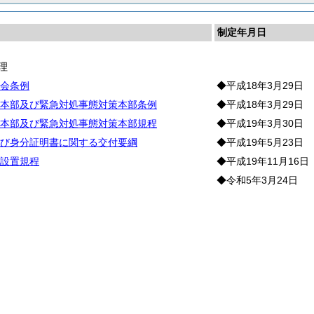
制定年月日
理
会条例
◆平成18年3月29日
本部及び緊急対処事態対策本部条例
◆平成18年3月29日
本部及び緊急対処事態対策本部規程
◆平成19年3月30日
び身分証明書に関する交付要綱
◆平成19年5月23日
設置規程
◆平成19年11月16日
◆令和5年3月24日