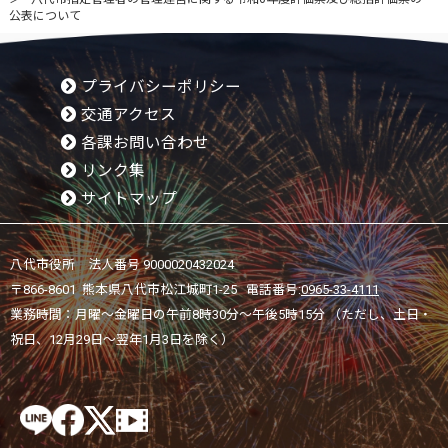
公表について
プライバシーポリシー
交通アクセス
各課お問い合わせ
リンク集
サイトマップ
八代市役所 法人番号 9000020432024
〒866-8601 熊本県八代市松江城町1-25 電話番号:
0965-33-4111
業務時間：月曜～金曜日の午前8時30分～午後5時15分 （ただし、土日・
祝日、12月29日～翌年1月3日を除く）