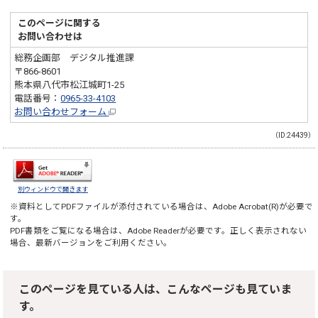
このページに関する
お問い合わせは
総務企画部 デジタル推進課
〒866-8601
熊本県八代市松江城町1-25
電話番号：
0965-33-4103
お問い合わせフォーム
（ID:24439）
別ウィンドウで開きます
※資料としてPDFファイルが添付されている場合は、
Adobe Acrobat(R)
が必要で
す。
PDF書類をご覧になる場合は、
Adobe Reader
が必要です。正しく表示されない
場合、最新バージョンをご利用ください。
このページを見ている人は、こんなページも見ていま
す。