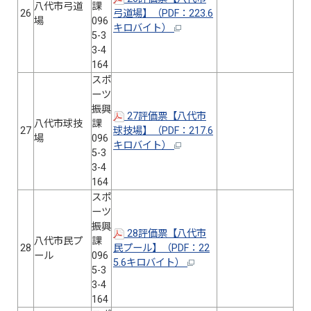
八代市弓道
課
26
弓道場】（PDF：223.6
場
096
キロバイト）
5-3
3-4
164
スポ
ーツ
振興
27評価票【八代市
八代市球技
課
27
球技場】（PDF：217.6
場
096
キロバイト）
5-3
3-4
164
スポ
ーツ
振興
28評価票【八代市
八代市民プ
課
28
民プール】（PDF：22
ール
096
5.6キロバイト）
5-3
3-4
164