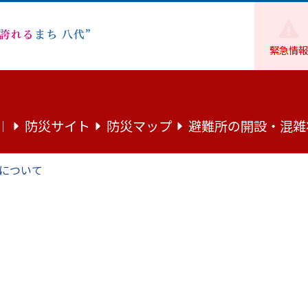
緊急情報
防災サイト
防災マップ
避難所の開設・混雑
｜
について
とから探す
組織から探す
カレンダーから探す