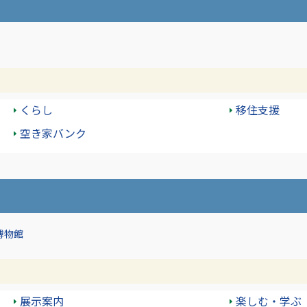
くらし
移住支援
空き家バンク
博物館
展示案内
楽しむ・学ぶ