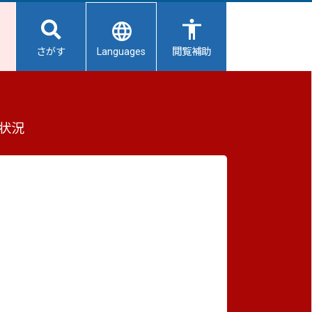
Languages
さがす
閲覧補助
状況
メインサイト
防災サイト