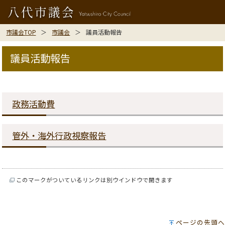
市議会TOP
市議会
議員活動報告
議員活動報告
政務活動費
管外・海外行政視察報告
このマークがついているリンクは別ウインドウで開きます
ページの先頭へ