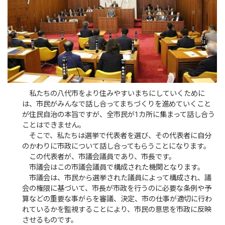
私たちの八代市をより住みやすいまちにしていくために
は、市民がみんなで話し合ってまちづくりを進めていくこと
が住民自治の本旨ですが、全市民が1カ所に集まって話し合う
ことはできません。
そこで、私たちは選挙で代表者を選び、その代表者に自分
のかわりに市政について話し合ってもらうことになります。
この代表者が、市議会議員であり、市長です。
市議会はこの市議会議員で構成された機関となります。
市議会は、市民から選挙された議員によって構成され、議
会の権限に基づいて、市長が市政を行うのに必要な条例や予
算などの重要な事がらを審議、決定、市の仕事が適切に行わ
れているかを監視することにより、市民の意思を市政に反映
させるものです。