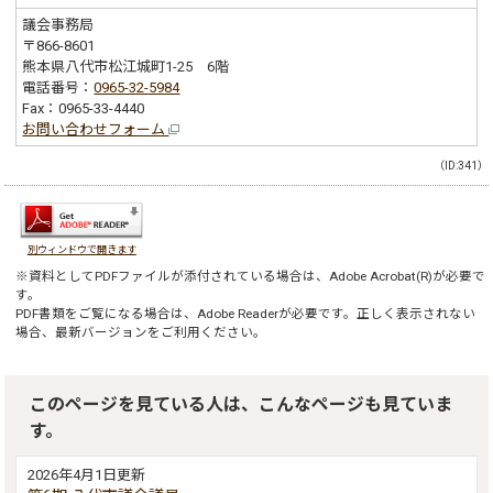
議会事務局
〒866-8601
熊本県八代市松江城町1-25 6階
電話番号：
0965-32-5984
Fax：0965-33-4440
お問い合わせフォーム
（ID:341）
別ウィンドウで開きます
※資料としてPDFファイルが添付されている場合は、
Adobe Acrobat(R)
が必要で
す。
PDF書類をご覧になる場合は、
Adobe Reader
が必要です。正しく表示されない
場合、最新バージョンをご利用ください。
このページを見ている人は、こんなページも見ていま
す。
2026年4月1日更新