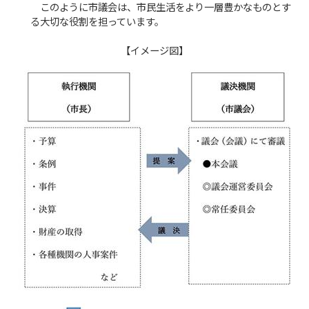
このように市議会は、市民生活をより一層豊かなものとす
る大切な役割を担っています。
【イメージ図】