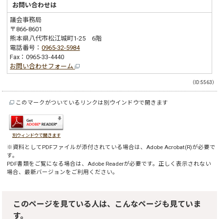
お問い合わせは
議会事務局
〒866-8601
熊本県八代市松江城町1-25 6階
電話番号：
0965-32-5984
Fax：0965-33-4440
お問い合わせフォーム
（ID:5563）
このマークがついているリンクは別ウインドウで開きます
別ウィンドウで開きます
※資料としてPDFファイルが添付されている場合は、
Adobe Acrobat(R)
が必要で
す。
PDF書類をご覧になる場合は、
Adobe Reader
が必要です。正しく表示されない
場合、最新バージョンをご利用ください。
このページを見ている人は、こんなページも見ていま
す。