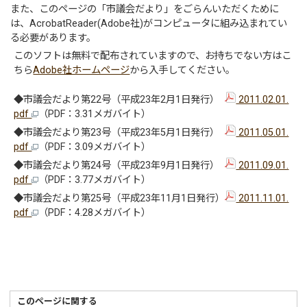
また、このページの「市議会だより」をごらんいただくために
は、AcrobatReader(Adobe社)がコンピュータに組み込まれてい
る必要があります。
このソフトは無料で配布されていますので、お持ちでない方はこ
ちら
Adobe社ホームページ
から入手してください。
◆市議会だより第22号（平成23年2月1日発行）
2011.02.01.
pdf
（PDF：3.31メガバイト）
◆市議会だより第23号（平成23年5月1日発行）
2011.05.01.
pdf
（PDF：3.09メガバイト）
◆市議会だより第24号（平成23年9月1日発行）
2011.09.01.
pdf
（PDF：3.77メガバイト）
◆市議会だより第25号（平成23年11月1日発行）
2011.11.01.
pdf
（PDF：4.28メガバイト）
このページに関する