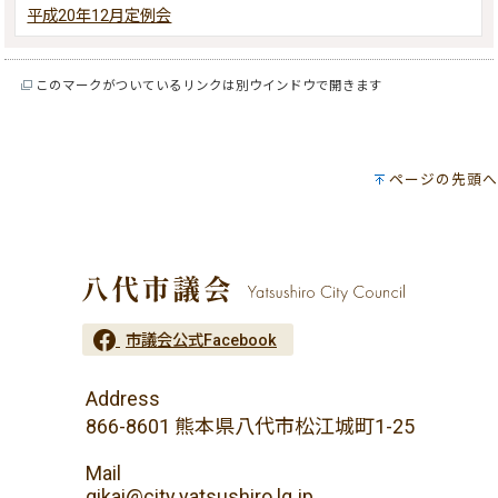
平成20年12月定例会
このマークがついているリンクは別ウインドウで開きます
ページの先頭へ
市議会公式Facebook
Address
866-8601 熊本県八代市松江城町1-25
Mail
gikai@city.yatsushiro.lg.jp