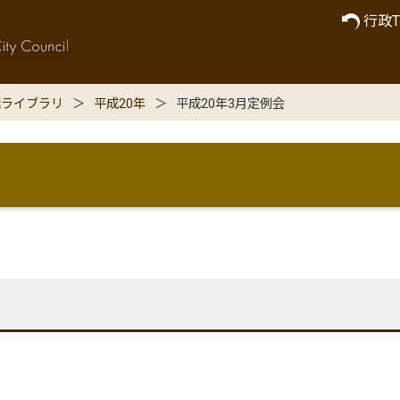
行政T
継ライブラリ
平成20年
平成20年3月定例会