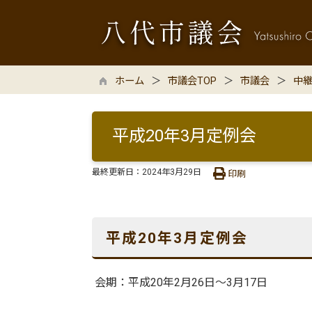
ホーム
市議会TOP
市議会
中
平成20年3月定例会
最終更新日：
2024年3月29日
印刷
平成20年3月定例会
会期：平成20年2月26日～3月17日