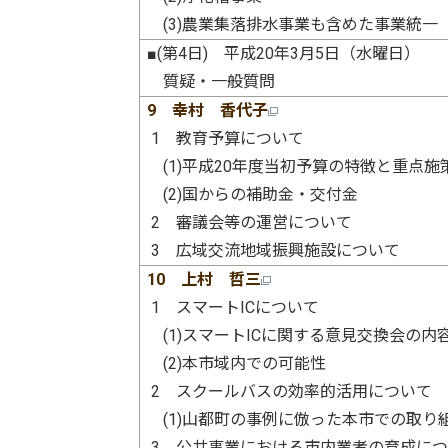
(3)農業集落排水事業も含めた事業統一
■(第4日) 平成20年3月5日（水曜日）
質疑・一般質問
9 幸村 香代子
1 教育予算について
(1)平成20年度当初予算の特徴と重点施
(2)国からの補助金・交付金
2 審議会等の運営について
3 広域交流地域振興施設について
10 上村 哲三
1 スマートICについて
(1)スマートICに関する意見交換会の内
(2)本市域内での可能性
2 スクールバスの効率的活用について
(1)山都町の事例に倣った本市での取り
3 公共事業における市内業者の育成に