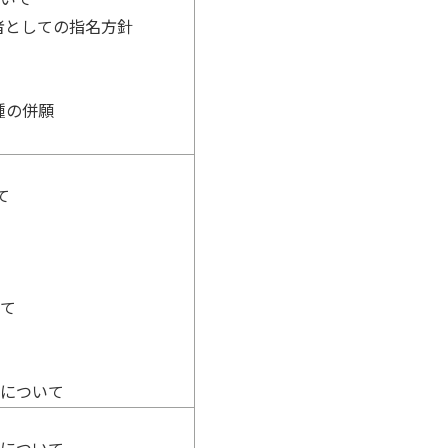
者としての指名方針
種の併願
て
いて
容について