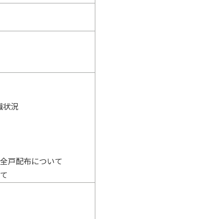
職状況
の全戸配布について
いて