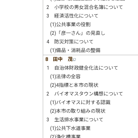
2 小学校の男女混合名簿について
3 経済活性化について
(1)公共事業の役割
(2)「彦一さん」の見直し
4 防災対策について
(1)備品・消耗品の整備
8 田中 茂
1 自治体財政健全化法について
(1)法律の全容
(2)4指標と本市の現状
2 バイオマスタウン構想について
(1)バイオマスに対する認識
(2)本市の取り組みの現状
3 生活排水事業について
(1)公共下水道事業
(2)浄化槽事業