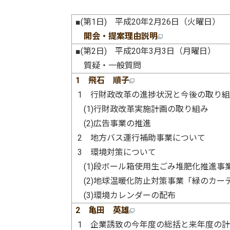
■(第1日) 平成20年2月26日（火曜日）
開会・提案理由説明
■(第2日) 平成20年3月3日（月曜日）
質疑・一般質問
1 飛石 順子
1 行財政改革の進捗状況と今後の取り
(1)行財政改革実施計画の取り組み
(2)広告事業の推進
2 地方バス運行補助事業について
3 環境対策について
(1)段ボール箱使用生ごみ堆肥化推進事
(2)地球温暖化防止対策事業「緑のカー
(3)環境カレンダーの配布
2
亀田 英雄
1 企業誘致の今年度の総括と来年度の