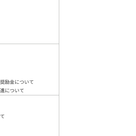
用奨励金について
推進について
いて