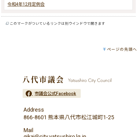
令和4年12月定例会
このマークがついているリンクは別ウインドウで開きます
ページの先頭へ
市議会公式Facebook
Address
866-8601 熊本県八代市松江城町1-25
Mail
gikai@city.yatsushiro.lg.jp