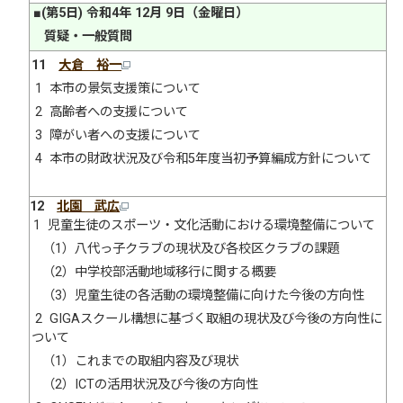
■(第5日) 令和4年 12月 9日（金曜日）
質疑・一般質問
11
大倉 裕一
1 本市の景気支援策について
2 高齢者への支援について
3 障がい者への支援について
4 本市の財政状況及び令和5年度当初予算編成方針について
12
北園 武広
1 児童生徒のスポーツ・文化活動における環境整備について
（1）八代っ子クラブの現状及び各校区クラブの課題
（2）中学校部活動地域移行に関する概要
（3）児童生徒の各活動の環境整備に向けた今後の方向性
2 GIGAスクール構想に基づく取組の現状及び今後の方向性に
ついて
（1）これまでの取組内容及び現状
（2）ICTの活用状況及び今後の方向性