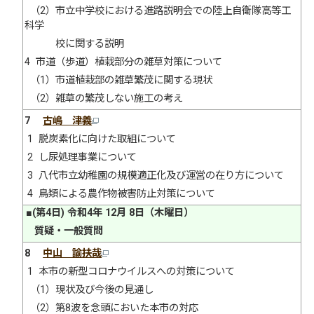
（2）市立中学校における進路説明会での陸上自衛隊高等工
科学
校に関する説明
4 市道（歩道）植栽部分の雑草対策について
（1）市道植栽部の雑草繁茂に関する現状
（2）雑草の繁茂しない施工の考え
7
古嶋 津義
1 脱炭素化に向けた取組について
2 し尿処理事業について
3 八代市立幼稚園の規模適正化及び運営の在り方について
4 鳥類による農作物被害防止対策について
■(第4日) 令和4年 12月 8日（木曜日）
質疑・一般質問
8
中山 諭扶哉
1 本市の新型コロナウイルスへの対策について
（1）現状及び今後の見通し
（2）第8波を念頭においた本市の対応