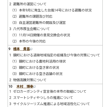
2 避難所の運営について
（1）本年9月に発生した台風14号における避難の状況
（2）避難所の課題及び対応
（3）自主運営避難所の開設及び運営
3 八代市厚生会館について
（1）11月14日開催の意見交換会の状況
（2）本市の今後の対応
9
橋本 貴喜
1 鏡町における過疎地域指定の経緯及び今後の対策について
（1）鏡町における農地利活用の現状
（2）鏡町における空き家の状況
（3）鏡町における空き店舗の状況
2 物価高騰対策について
10
木村 博幸
1 ゼロカーボンシティ宣言後の本市の取組について
2 スマートシティやつしろの推進について
3 サイクルツーリズム推進による地域活性化について