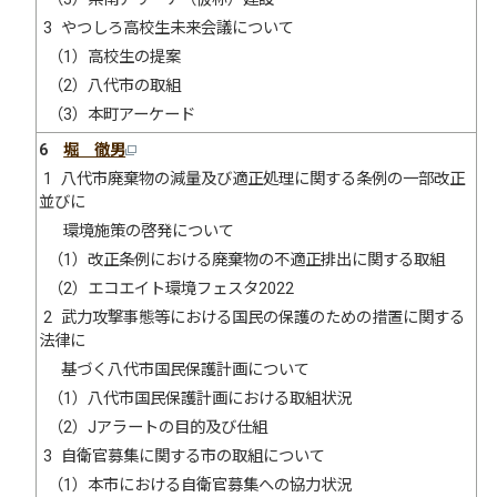
3 やつしろ高校生未来会議について
（1）高校生の提案
（2）八代市の取組
（3）本町アーケード
6
堀 徹男
1 八代市廃棄物の減量及び適正処理に関する条例の一部改正
並びに
環境施策の啓発について
（1）改正条例における廃棄物の不適正排出に関する取組
（2）エコエイト環境フェスタ2022
2 武力攻撃事態等における国民の保護のための措置に関する
法律に
基づく八代市国民保護計画について
（1）八代市国民保護計画における取組状況
（2）Jアラートの目的及び仕組
3 自衛官募集に関する市の取組について
（1）本市における自衛官募集への協力状況