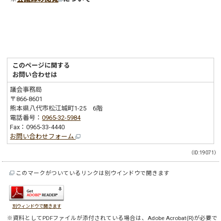
このページに関する
お問い合わせは
議会事務局
〒866-8601
熊本県八代市松江城町1-25 6階
電話番号：
0965-32-5984
Fax：0965-33-4440
お問い合わせフォーム
（ID:19071）
このマークがついているリンクは別ウインドウで開きます
別ウィンドウで開きます
※資料としてPDFファイルが添付されている場合は、
Adobe Acrobat(R)
が必要で