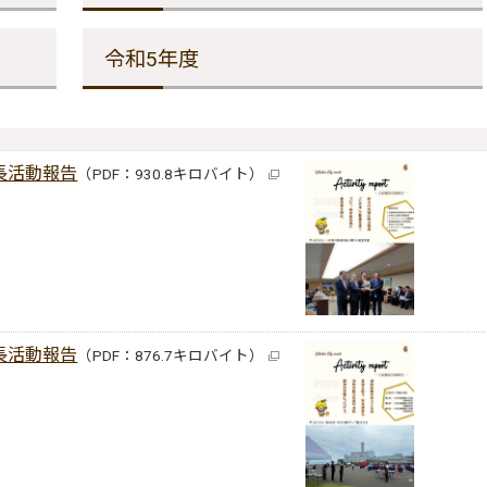
令和5年度
長活動報告
（PDF：930.8キロバイト）
長活動報告
（PDF：876.7キロバイト）