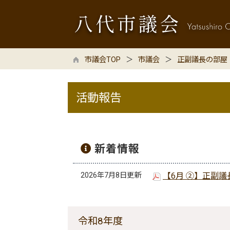
市議会TOP
市議会
正副議長の部屋
活動報告
新着情報
2026年7月8日更新
【6月 ②】正副
令和8年度