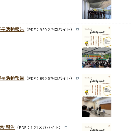
議長活動報告
（PDF：920.2キロバイト）
議長活動報告
（PDF：899.5キロバイト）
活動報告
（PDF：1.21メガバイト）