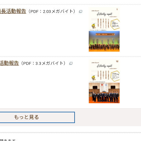
議長活動報告
（PDF：2.03メガバイト）
長活動報告
（PDF：3.3メガバイト）
もっと見る