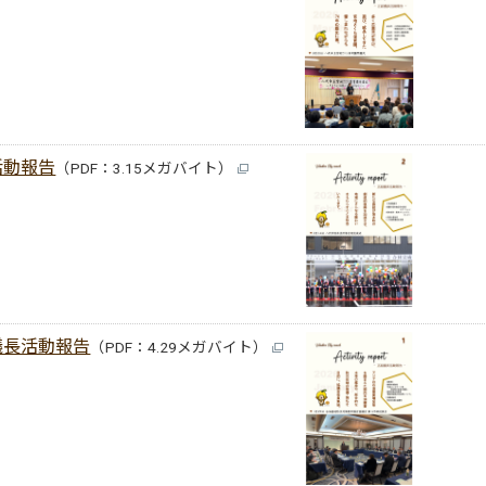
活動報告
（PDF：3.15メガバイト）
議長活動報告
（PDF：4.29メガバイト）