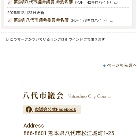
第6期八代市議会議員 会派名簿
（PDF：42キロバイト）
2025年12月23日更新
第6期 八代市議会委員会名簿
（PDF：73キロバイト）
このマークがついているリンクは別ウインドウで開きます
ページの先頭へ
市議会公式Facebook
Address
866-8601 熊本県八代市松江城町1-25