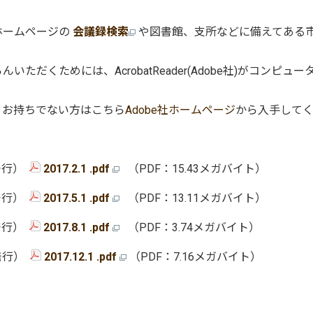
ホームページの
会議録検索
や図書館、支所などに備えてある
だくためには、AcrobatReader(Adobe社)がコンピュー
、お持ちでない方はこちら
Adobe社ホームページ
から入手して
発行）
2017.2.1 .pdf
（PDF：15.43メガバイト）
発行）
2017.5.1 .
pdf
（PDF：13.11メガバイト）
発行）
2017.8.1 .pdf
（PDF：3.74メガバイト）
日発行）
2017.12.1 .pdf
（PDF：7.16メガバイト）