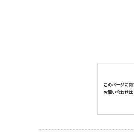
このページに関
お問い合わせは