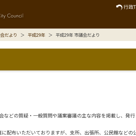
行政T
議会だより
平成29年
平成29年 市議会だより
時会などの質疑・一般質問や議案審議の主な内容を掲載し、発行
庭に配布いただいておりますが、支所、出張所、公民館などの