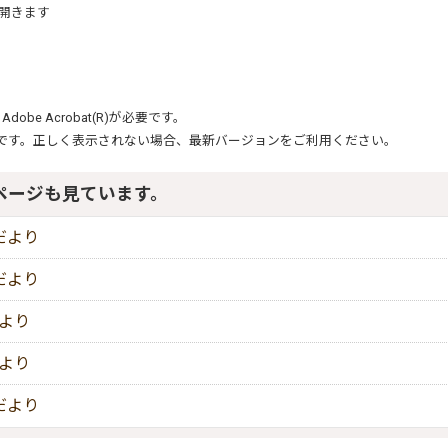
開きます
、
Adobe Acrobat(R)
が必要です。
です。正しく表示されない場合、最新バージョンをご利用ください。
ページも見ています。
だより
だより
だより
だより
だより