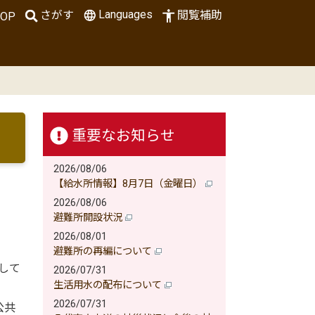
Languages
さがす
閲覧補助
OP
重要なお知らせ
2026/08/06
【給水所情報】8月7日（金曜日）
2026/08/06
避難所開設状況
2026/08/01
避難所の再編について
して
2026/07/31
生活用水の配布について
2026/07/31
公共