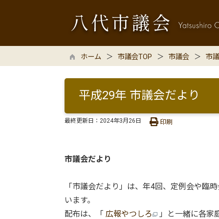
ホーム
市議会TOP
市議会
市
平成29年 市議会だより
最終更新日：
2024年3月26日
印刷
市議会だより
「市議会だより」は、年4回、定例会や臨
います。
配布は、「
広報やつしろ
」と一緒に各家