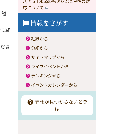
八代市上水道の被災状況と今後の対
応について
市議
情報をさがす
タに組
組織から
くださ
分類から
サイトマップから
ライフイベントから
ランキングから
イベントカレンダーから
情報が見つからないとき
は