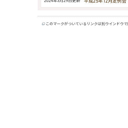
2024年3月29日更新
平成25年12月定例会
このマークがついているリンクは別ウインドウで