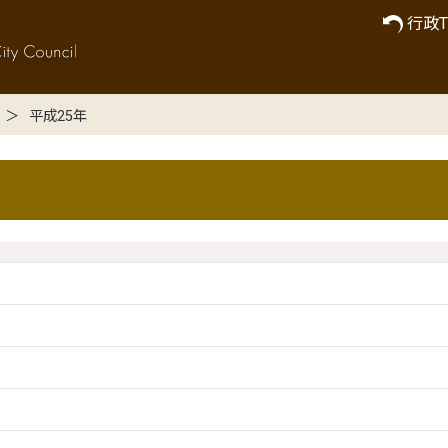
行政T
平成25年