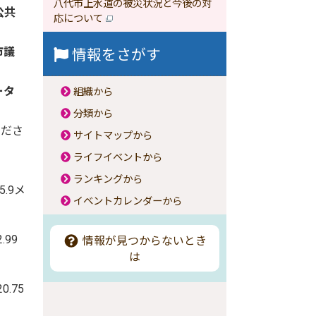
八代市上水道の被災状況と今後の対
公共
応について
市議
情報をさがす
ータ
組織から
分類から
くださ
サイトマップから
ライフイベントから
ランキングから
5.9メ
イベントカレンダーから
.99
情報が見つからないとき
は
0.75