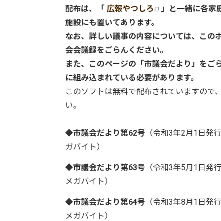
配布は、「
広報やつしろ
」と一緒に各家
施設にも置いてあります。
なお、詳しい議事の内容については、この
会会議録をごらんください。
また、このページの「市議会だより」をごらんいた
に組み込まれている必要があります。
このソフトは無料で配布されていますので
い。
◆市議会だより第62号
（令和3年2月1日
ガバイト）
◆市議会だより第63号
（令和3年5月1日発
メガバイト）
◆市議会だより第64号
（令和3年8月1日発
メガバイト）