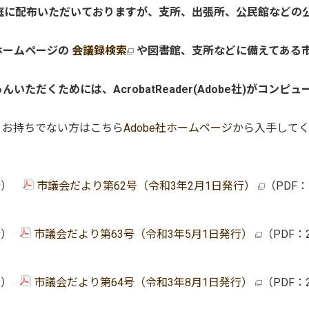
庭に配布いただいておりますが、支所、出張所、公民館などの
ホームページの
会議録検索
や図書館、支所などに備えてある
だくためには、AcrobatReader(Adobe社)がコンピュ
、お持ちでない方はこちら
Adobe社ホームページ
から入手して
発行）
市議会だより第62号（令和3年2月1日発行）
（PDF：
行）
市議会だより第63号（令和3年5月1日発行）
（PDF：2
行）
市議会だより第64号（令和3年8月1日発行）
（PDF：2