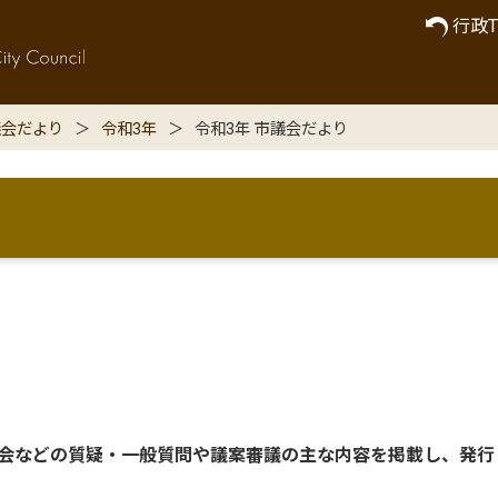
行政T
議会だより
令和3年
令和3年 市議会だより
時会などの質疑・一般質問や議案審議の主な内容を掲載し、発行