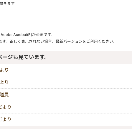
開きます
、
Adobe Acrobat(R)
が必要です。
です。正しく表示されない場合、最新バージョンをご利用ください。
ページも見ています。
だより
だより
会議員
だより
だより