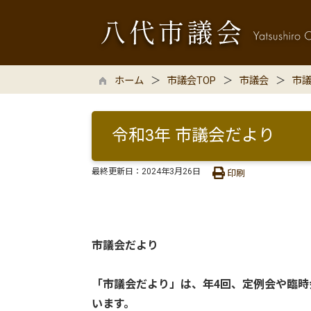
ホーム
市議会TOP
市議会
市
令和3年 市議会だより
最終更新日：
2024年3月26日
印刷
市議会だより
「市議会だより」は、年4回、定例会や臨
います。