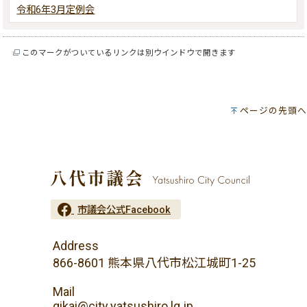
令和6年3月定例会
このマークがついているリンクは別ウインドウで開きます
ページの先頭へ
市議会公式Facebook
Address
866-8601 熊本県八代市松江城町1-25
Mail
gikai@city.yatsushiro.lg.jp