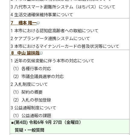
3 八代市スマート避難所システム（はちパス）について
4 生活交通確保維持事業について
7
橋本 隆一
1 本市における認知症高齢者への取組について
2 ケアプランデータ連携システムについて
3 本市におけるマイナンバーカードの普及状況等について
8
中山 諭扶哉
1 近年の気候変動に伴う本市の対応について
（1）各種行事の対応
（2）市議会議員選挙の対応
2 入札制度について
（1）契約の概要
（2）入札の参加登録
3 公益通報制度について
（1）公益通報の課題
■(第4日) 令和6年 9月 27日（金曜日）
質疑・一般質問