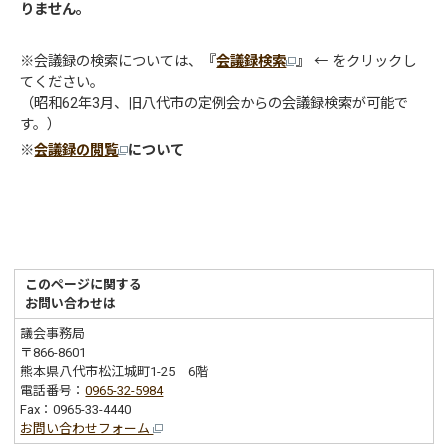
りません。
※会議録の検索については、
『
会議録検索
』
← をクリックし
てください。
（昭和62年3月、旧八代市の定例会からの会議録検索が可能で
す。）
※
会議録の閲覧
について
このページに関する
お問い合わせは
議会事務局
〒866-8601
熊本県八代市松江城町1-25 6階
電話番号：
0965-32-5984
Fax：0965-33-4440
お問い合わせフォーム