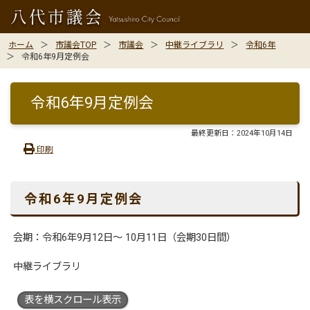
ホーム
市議会TOP
市議会
中継ライブラリ
令和6年
令和6年9月定例会
令和6年9月定例会
最終更新日：
2024年10月14日
印刷
令和6年9
月定例会
会期：令和6年9月12日〜 10月11日（会期30日間）
中継ライブラリ
表を横スクロール表示