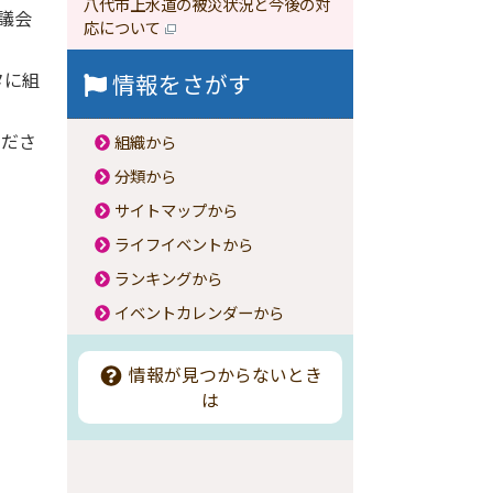
八代市上水道の被災状況と今後の対
議会
応について
タに組
情報をさがす
くださ
組織から
分類から
サイトマップから
ライフイベントから
ランキングから
イベントカレンダーから
情報が見つからないとき
は