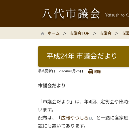
ホーム
市議会TOP
市議会
市
平成24年 市議会だより
最終更新日：
2024年3月26日
印刷
市議会だより
「市議会だより」は、年4回、定例会や臨
います。
配布は、「
広報やつしろ
」と一緒に各家庭
設にも置いてあります。