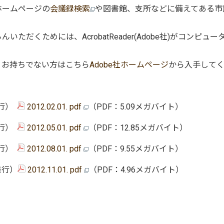
ホームページの
会議録検索
や図書館、支所などに備えてある市
だくためには、AcrobatReader(Adobe社)がコンピュー
、お持ちでない方はこちら
Adobe社ホームページ
から入手して
発行）
2012.02.01. pdf
（PDF：5.09メガバイト）
発行）
2012.05.01. pdf
（PDF：12.85メガバイト）
発行）
2012.08.01. pdf
（PDF：9.55メガバイト）
発行）
2012.11.01. pdf
（PDF：4.96メガバイト）