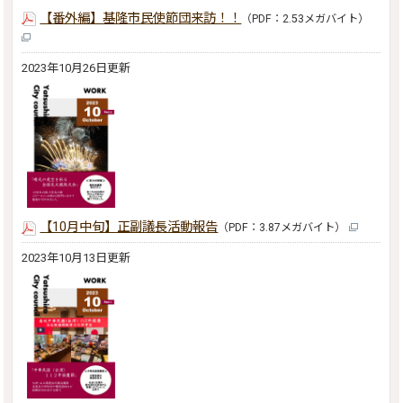
【番外編】基隆市民使節団来訪！！
（PDF：2.53メガバイト）
2023年10月26日更新
【10月中旬】正副議長活動報告
（PDF：3.87メガバイト）
2023年10月13日更新