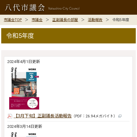
市議会TOP
市議会
正副議長の部屋
活動報告
令和5年度
令和5年度
2024年4月1日更新
【3月下旬】正副議長活動報告
（PDF：26.94メガバイト）
2024年3月14日更新