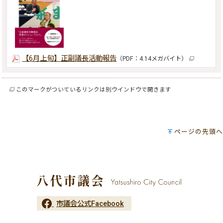
【6月上旬】正副議長活動報告
（PDF：4.14メガバイト）
このマークがついているリンクは別ウインドウで開きます
ページの先頭へ
市議会公式Facebook