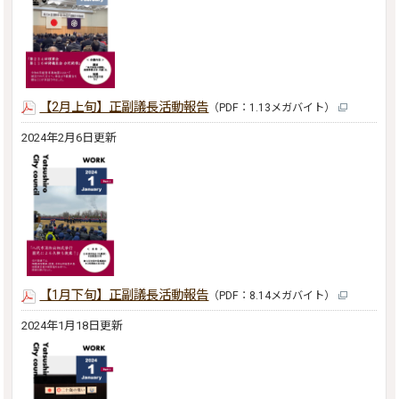
【2月上旬】正副議長活動報告
（PDF：1.13メガバイト）
2024年2月6日更新
【1月下旬】正副議長活動報告
（PDF：8.14メガバイト）
2024年1月18日更新