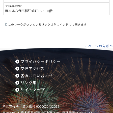
〒869-4292
熊本県八代市松江城町1-25 3階
このマークがついているリンクは別ウインドウで開きます
ページの先頭へ
プライバシーポリシー
交通アクセス
各課お問い合わせ
リンク集
サイトマップ
八代市役所 法人番号 9000020432024
〒866-8601 熊本県八代市松江城町1-25 電話番号:
0965-33-4111