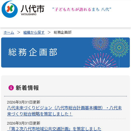
ホーム
組織から探す
総務企画部
総務企画部
新着情報
2026年3月31日更新
八代未来づくりビジョン（八代市総合計画基本構想）・八代未
来づくり総合戦略を策定しました！
2026年3月31日更新
「第２次八代市地域公共交通計画」を策定しました