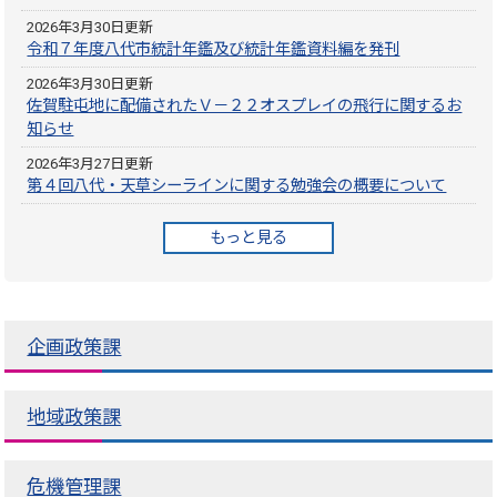
2026年3月30日更新
令和７年度八代市統計年鑑及び統計年鑑資料編を発刊
2026年3月30日更新
佐賀駐屯地に配備されたＶ－２２オスプレイの飛行に関するお
知らせ
2026年3月27日更新
第４回八代・天草シーラインに関する勉強会の概要について
もっと見る
企画政策課
地域政策課
危機管理課