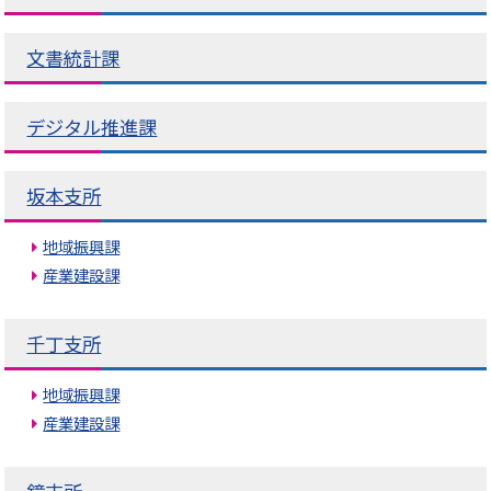
文書統計課
デジタル推進課
坂本支所
地域振興課
産業建設課
千丁支所
地域振興課
産業建設課