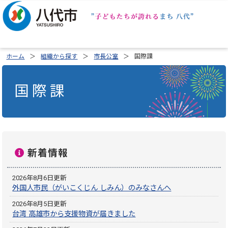
ホーム
組織から探す
市長公室
国際課
国際課
新着情報
2026年8月6日更新
外国人市民（がいこくじん しみん）のみなさんへ
2026年8月5日更新
台湾 高雄市から支援物資が届きました