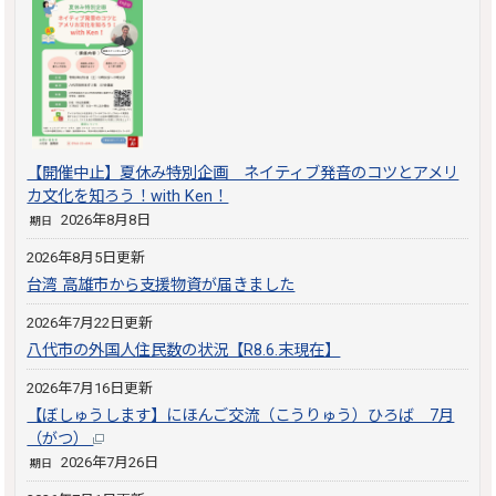
【開催中止】夏休み特別企画 ネイティブ発音のコツとアメリ
カ文化を知ろう！with Ken！
2026年8月8日
期日
2026年8月5日更新
台湾 高雄市から支援物資が届きました
2026年7月22日更新
八代市の外国人住民数の状況【R8.6.末現在】
2026年7月16日更新
【ぼしゅうします】にほんご交流（こうりゅう）ひろば 7月
（がつ）
2026年7月26日
期日