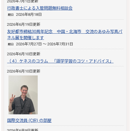
2026年7月1日更新
行政書士による入管問題無料相談会
2026年8月18日
期日
2026年6月19日更新
友好都市締結30周年記念 中国・北海市 交流のあゆみ写真パ
ネル展を開催します
2026年7月27日 ～ 2026年7月31日
期日
2026年6月10日更新
（４）ケネスのコラム 「語学学習のコツ・アドバイス」
2026年6月10日更新
国際交流員 (CIR) の部屋
2026年6月9日更新