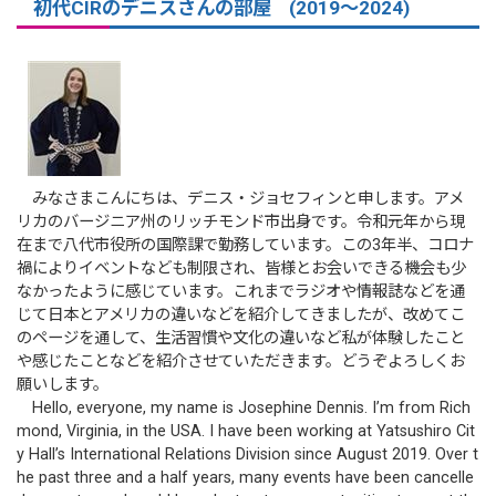
初代CIRのデニスさんの部屋 (2019～2024)
みなさまこんにちは、デニス・ジョセフィンと申します。アメ
リカのバージニア州のリッチモンド市出身です。令和元年から現
在まで八代市役所の国際課で勤務しています。この3年半、コロナ
禍によりイベントなども制限され、皆様とお会いできる機会も少
なかったように感じています。これまでラジオや情報誌などを通
じて日本とアメリカの違いなどを紹介してきましたが、改めてこ
のページを通して、生活習慣や文化の違いなど私が体験したこと
や感じたことなどを紹介させていただきます。どうぞよろしくお
願いします。
Hello, everyone, my name is Josephine Dennis. I’m from Rich
mond, Virginia, in the USA. I have been working at Yatsushiro Cit
y Hall’s International Relations Division since August 2019. Over t
he past three and a half years, many events have been cancelle