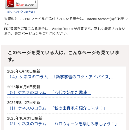
別ウィンドウで開きます
※資料としてPDFファイルが添付されている場合は、
Adobe Acrobat(R)
が必要で
す。
PDF書類をご覧になる場合は、
Adobe Reader
が必要です。正しく表示されない
場合、最新バージョンをご利用ください。
このページを見ている人は、こんなページも見ていま
す。
2026年6月10日更新
（４）ケネスのコラム 「語学学習のコツ・アドバイス」
2025年10月6日更新
（2）ケネスのコラム 「八代で始めた趣味」
2025年8月27日更新
（1）ケネスのコラム 「私の出身地を紹介します！」
2025年10月31日更新
（3）ケネスのコラム 「ハロウィーンを楽しみましょう！」