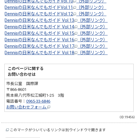
Dennisの日米なんでもガイドVol.10
（外部リンク）
Dennisの日米なんでもガイドVol.11
（外部リンク）
Dennisの日米なんでもガイドVol.12
（外部リンク）
Dennisの日米なんでもガイド Vol.13
（外部リンク）
Dennisの日米なんでもガイド Vol.14
（外部リンク）
Dennisの日米なんでもガイド Vol.15
（外部リンク）
Dennisの日米なんでもガイド Vol.16
（外部リンク）
Dennisの日米なんでもガイド Vol.17
（外部リンク）
Dennisの日米なんでもガイド Vol.18
（外部リンク）
このページに関する
お問い合わせは
市長公室 国際課
〒866-8601
熊本県八代市松江城町1-25 3階
電話番号：
0965-33-6846
お問い合わせフォーム
（ID:19456）
このマークがついているリンクは別ウインドウで開きます