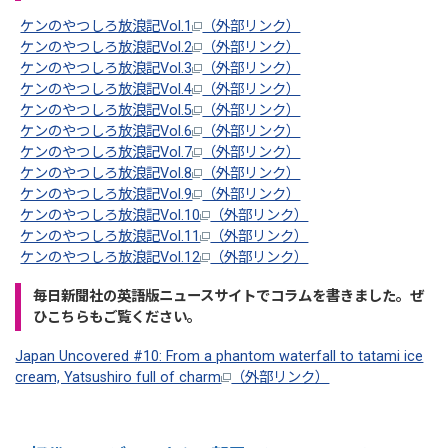
ケンのやつしろ放浪記Vol.1
（外部リンク）
ケンのやつしろ放浪記Vol.2
（外部リンク）
ケンのやつしろ放浪記Vol.3
（外部リンク）
ケンのやつしろ放浪記Vol.4
（外部リンク）
ケンのやつしろ放浪記Vol.5
（外部リンク）
ケンのやつしろ放浪記Vol.6
（外部リンク）
ケンのやつしろ放浪記Vol.7
（外部リンク）
ケンのやつしろ放浪記Vol.8
（外部リンク）
ケンのやつしろ放浪記Vol.9
（外部リンク）
ケンのやつしろ放浪記Vol.10
（外部リンク）
ケンのやつしろ放浪記Vol.11
（外部リンク）
ケンのやつしろ放浪記Vol.12
（外部リンク）
毎日新聞社の英語版ニュースサイトでコラムを書きました。ぜ
ひこちらもご覧ください。
Japan Uncovered #10: From a phantom waterfall to tatami ice
cream, Yatsushiro full of charm
（外部リンク）