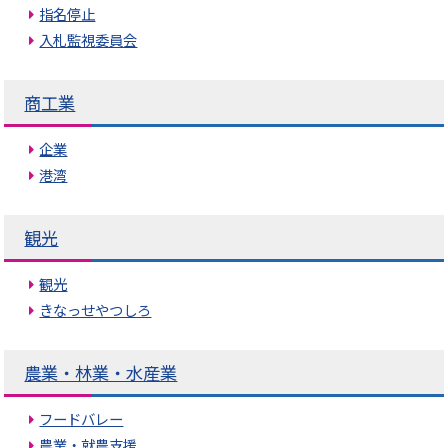
指名停止
入札監視委員会
商工業
企業
港湾
観光
観光
きなっせやつしろ
農業・林業・水産業
フードバレー
農業・就農支援