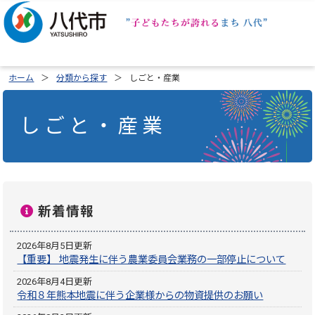
ホーム
分類から探す
しごと・産業
しごと・産業
新着情報
2026年8月5日更新
【重要】 地震発生に伴う農業委員会業務の一部停止について
2026年8月4日更新
令和８年熊本地震に伴う企業様からの物資提供のお願い