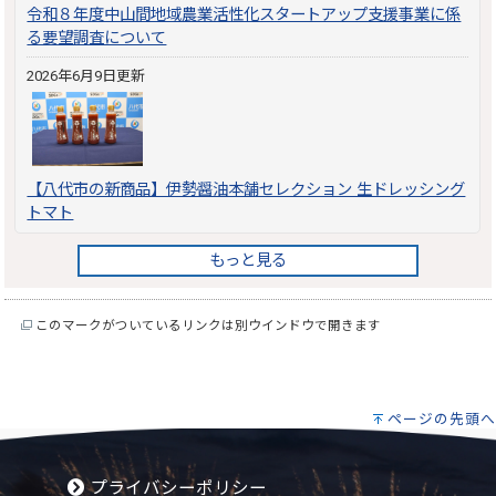
令和８年度中山間地域農業活性化スタートアップ支援事業に係
る要望調査について
2026年6月9日更新
【八代市の新商品】伊勢醤油本舗セレクション 生ドレッシング
トマト
もっと見る
このマークがついているリンクは別ウインドウで開きます
ページの先頭へ
プライバシーポリシー