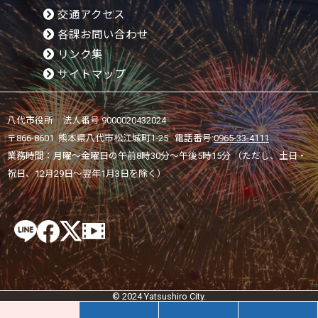
交通アクセス
各課お問い合わせ
リンク集
サイトマップ
八代市役所 法人番号 9000020432024
〒866-8601 熊本県八代市松江城町1-25 電話番号:
0965-33-4111
業務時間：月曜～金曜日の午前8時30分～午後5時15分 （ただし、土日・
祝日、12月29日～翌年1月3日を除く）
© 2024 Yatsushiro City.