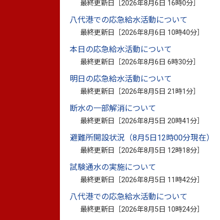
最終更新日［
2026年8月6日 16時0分
］
八代港での応急給水活動について
最終更新日［
2026年8月6日 10時40分
］
このマークがついているリンクは別ウインドウで
本日の応急給水活動について
最終更新日［
2026年8月6日 6時30分
］
明日の応急給水活動について
最終更新日［
2026年8月5日 21時1分
］
断水の一部解消について
最終更新日［
2026年8月5日 20時41分
］
避難所開設状況（8月5日12時00分現在）
最終更新日［
2026年8月5日 12時18分
］
試験通水の実施について
最終更新日［
2026年8月5日 11時42分
］
八代港での応急給水活動について
最終更新日［
2026年8月5日 10時24分
］