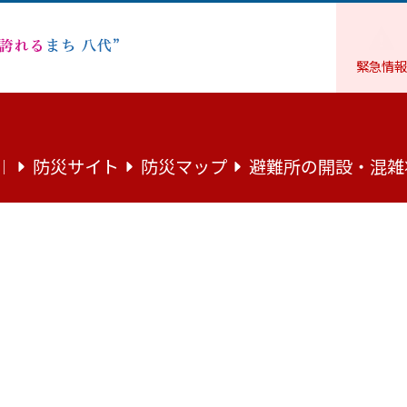
緊急情報
年金
防災サイト
防災マップ
避難所の開設・混雑
｜
年金保険料が免除されます！