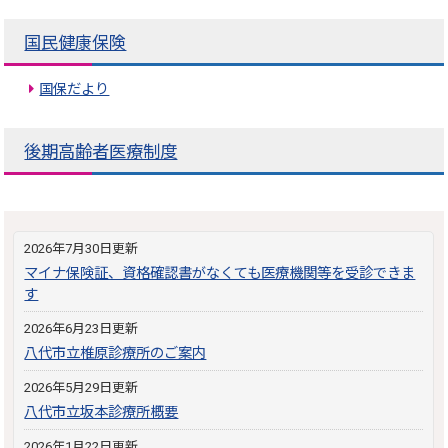
国民健康保険
国保だより
後期高齢者医療制度
2026年7月30日更新
マイナ保険証、資格確認書がなくても医療機関等を受診できま
す
2026年6月23日更新
八代市立椎原診療所のご案内
2026年5月29日更新
八代市立坂本診療所概要
2026年1月22日更新