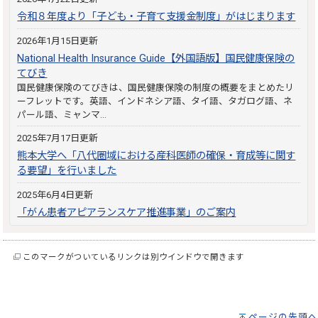
令和８年度より「子ども・子育て支援金制度」がはじまります
2026年1月15日更新
National Health Insurance Guide【外国語版】国民健康保険の
てびき
国民健康保険のてびきは、国民健康保険の制度の概要をまとめたリ
ーフレットです。英語、インドネシア語、タイ語、タガログ語、ネ
パール語、ミャンマ…
2025年7月17日更新
熊本大学へ「八代圏域における産科医師の確保・育成等に関す
る要望」を行いました
2025年6月4日更新
「がん患者アピアランスケア推進事業」のご案内
このマークがついているリンクは別ウインドウで開きます
ページの先頭へ