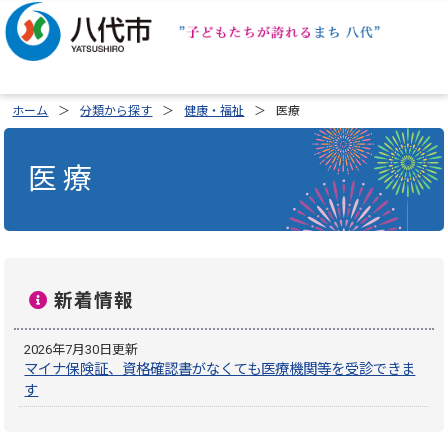
ホーム
分類から探す
健康・福祉
医療
医療
新着情報
2026年7月30日更新
マイナ保険証、資格確認書がなくても医療機関等を受診できま
す