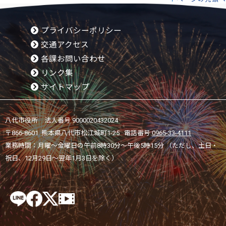
プライバシーポリシー
交通アクセス
各課お問い合わせ
リンク集
サイトマップ
八代市役所 法人番号 9000020432024
〒866-8601 熊本県八代市松江城町1-25 電話番号:
0965-33-4111
業務時間：月曜～金曜日の午前8時30分～午後5時15分 （ただし、土日・
祝日、12月29日～翌年1月3日を除く）