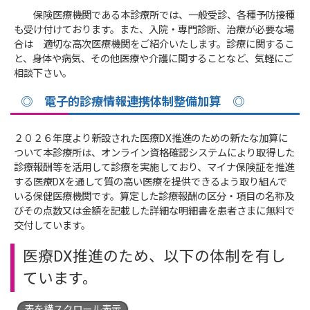
保険医療機関である本診療所では、一般受診、各種予防接種
も受け付けております。また、入院・専門診断、治療が必要な場
合は 適切な高次医療機関をご紹介いたします。診療に関するこ
と、身体や病気、その他医療や介護に関することなど、気軽にご
相談下さい。
◎ 電子的診療情報連携体制整備加算 ◎
２０２６年度より新設された医療DX推進のための新たな加算に
ついて本診療所は、オンライン資格確認システムにより取得した
診療報酬等を活用して診療を実施しており、マイナ保険証を推進
する医療DXを通して質の高い医療を提供できるよう取り組んで
いる保健医療機関です。算定した診療報酬の区分・項目の名称及
びその点数又は金額を記載した詳細な明細書を患者さまに無料で
交付しています。
医療DX推進のため、以下の体制を有し
ています。
表を横スクロール表示