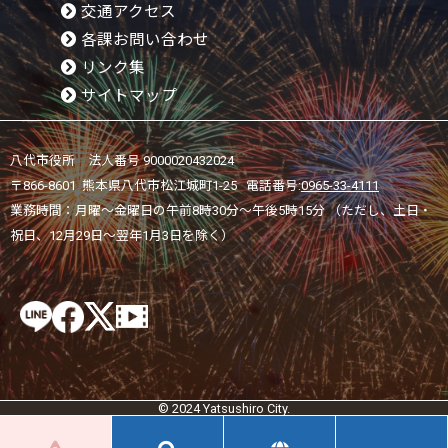
交通アクセス
各課お問い合わせ
リンク集
サイトマップ
八代市役所 法人番号 9000020432024
〒866-8601 熊本県八代市松江城町1-25 電話番号:
0965-33-4111
業務時間：月曜～金曜日の午前8時30分～午後5時15分 （ただし、土日・
祝日、12月29日～翌年1月3日を除く）
© 2024 Yatsushiro City.