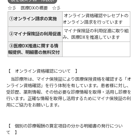
☆彡 医療DXの概要 ☆彡
オンライン資格確認やレセプトの
①オンライン請求の実施
オンライン請求を行っています
マイナ保険証の利用促進に取り組
②マイナ保険証の利用促進
み、医療DXを推進しています
③医療DX推進に関する情
報提供、明細書の無料交付
【 オンライン資格確認について 】
当診療所は、マイナ保険証により医療保険資格を確認する「オ
ンライン資格確認」を行う体制を有しています。患者様に対し、
受診歴、薬剤情報、その他必要な診療情報を取得・活用し診療を
行います。正確な情報を取得し活用するためにマイナ保険証の利
用にご協力をお願いします。
【 個別の診療報酬の算定項目の分かる明細書の発行につい
て 】