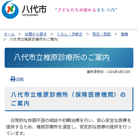
ホーム
分類から探す
くらし・手続き
防災・防犯
復興
八代市立椎原診療所のご案内
八代市立椎原診療所のご案内
最終更新日：
2026年6月23日
印刷
八代市立椎原診療所（保険医療機関）の
ご案内
日常的な体調不良の相談や初期治療を行い、安心安全な医療を
提供するため、椎原診療所を運営し、安定的な医療の提供を行っ
ています。