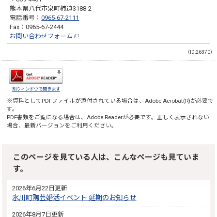
熊本県八代市泉町柿迫3188-2
電話番号：
0965-67-2111
Fax：0965-67-2444
お問い合わせフォーム
（ID:26370）
別ウィンドウで開きます
※資料としてPDFファイルが添付されている場合は、
Adobe Acrobat(R)
が必要で
す。
PDF書類をご覧になる場合は、
Adobe Reader
が必要です。正しく表示されない
場合、最新バージョンをご利用ください。
このページを見ている人は、こんなページも見ていま
す。
2026年6月22日更新
氷川町陶芸婚活イベント 延期のお知らせ
2026年8月7日更新