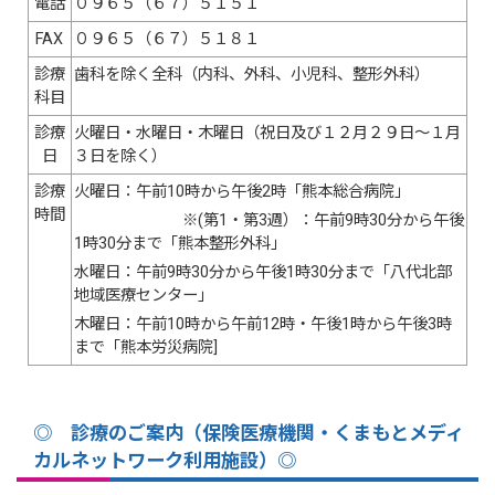
電話
０９６５（６７）５１５１
FAX
０９６５（６７）５１８１
診療
歯科を除く全科（内科、外科、小児科、整形外科）
科目
診療
火曜日・水曜日・木曜日（祝日及び１２月２９日～１月
日
３日を除く）
診療
火曜日：午前10時から午後2時「熊本総合病院」
時間
※(第1・第3週）：午前9時30分から午後
1時30分まで「熊本整形外科」
水曜日：午前9時30分から午後1時30分まで「八代北部
地域医療センター」
木曜日：午前10時から午前12時・午後1時から午後3時
まで「熊本労災病院]
◎ 診療のご案内（保険医療機関・くまもとメディ
カルネットワーク利用施設）◎