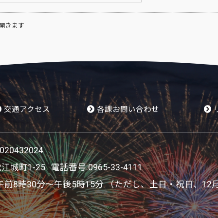
開きます
交通アクセス
各課お問い合わせ
0432024
松江城町1-25 電話番号:
0965-33-4111
8時30分～午後5時15分 （ただし、土日・祝日、12