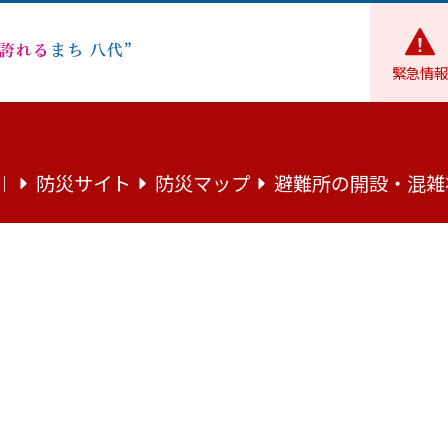
緊急情報
経営課
防災サイト
防災マップ
避難所の開設・混雑
｜
皆様及び関係機関の皆様の駐車場について（お願い）