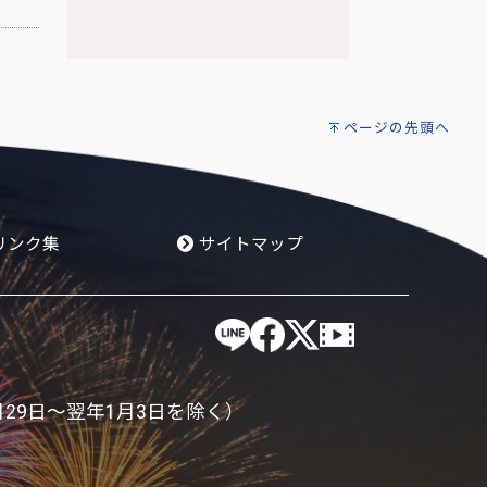
ページの先頭へ
リンク集
サイトマップ
月29日～翌年1月3日を除く）