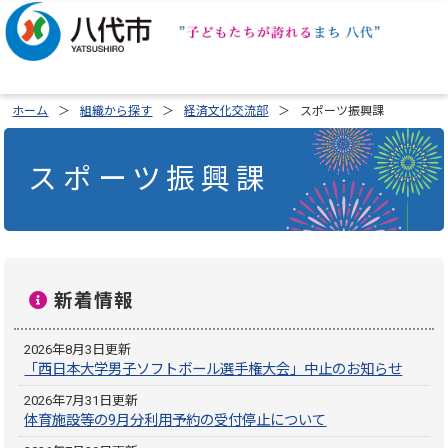
ホーム
組織から探す
経済文化交流部
スポーツ振興課
スポーツ振興課
新着情報
2026年8月3日更新
「西日本大学男子ソフトボール選手権大会」中止のお知らせ
2026年7月31日更新
体育施設等の9月分利用予約の受付停止について