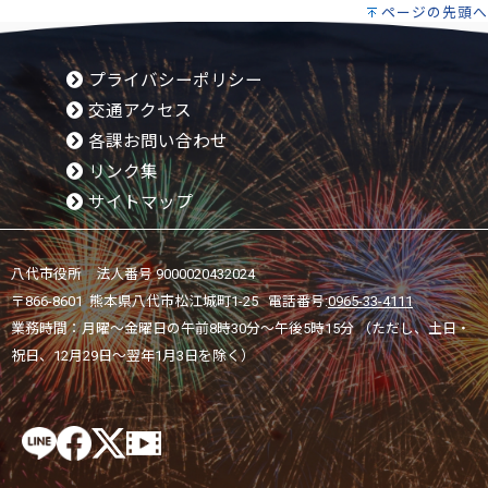
ページの先頭へ
プライバシーポリシー
交通アクセス
各課お問い合わせ
リンク集
サイトマップ
八代市役所 法人番号 9000020432024
〒866-8601 熊本県八代市松江城町1-25 電話番号:
0965-33-4111
業務時間：月曜～金曜日の午前8時30分～午後5時15分 （ただし、土日・
祝日、12月29日～翌年1月3日を除く）