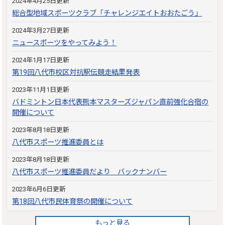
2024年4月25日更新
総合型地域スポーツクラブ「チャレンジエイトおおたごう」
2024年3月27日更新
ニュースポーツをやってみよう！
2024年1月17日更新
第19回八代市校区対抗駅伝競走結果発表
2023年11月1日更新
バドミントン日本代表熊本マスターズジャパン直前強化合宿の
開催について
2023年8月18日更新
八代市スポーツ推進委員とは
2023年8月18日更新
八代市スポーツ推進委員だより バックナンバー
2023年6月6日更新
第18回八代市民体育祭の開催について
もっと見る