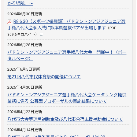
かる場所。～
2026年6月30日更新
R8.6.30（スポーツ振興課）バドミントンアジアジュニア選
手権八代大会個人戦に熊本県選抜ペアが出場します
（PDF：
309.6キロバイト）
2026年6月28日更新
バドミントンアジアジュニア選手権八代大会 開催中！（ポー
タルページ）
2026年6月5日更新
第21回八代市民体育祭の開催について
2026年4月30日更新
バドミントンアジアジュニア選手権八代大会ケータリング提供
業務に係る 公募型プロポーザルの実施結果について
2026年4月22日更新
八代市大会等運営補助金及び八代市合宿応援補助金について
2026年4月14日更新