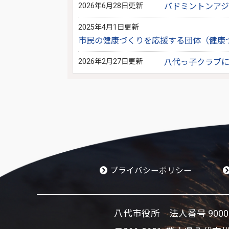
2026年6月28日更新
バドミントンア
2025年4月1日更新
市民の健康づくりを応援する団体（健康
2026年2月27日更新
八代っ子クラブ
プライバシーポリシー
八代市役所 法人番号 900002