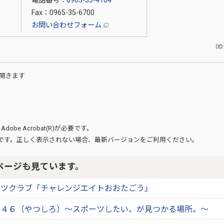
電話番号：
0965-33-4164
Fax：0965-35-6700
お問い合わせフォーム
（ID
開きます
、
Adobe Acrobat(R)
が必要です。
です。正しく表示されない場合、最新バージョンをご利用ください。
ページも見ています。
ーツクラブ「チャレンジエイトおおたごう」
２４６（やつしろ）～スポーツしたい、が見つかる場所。～