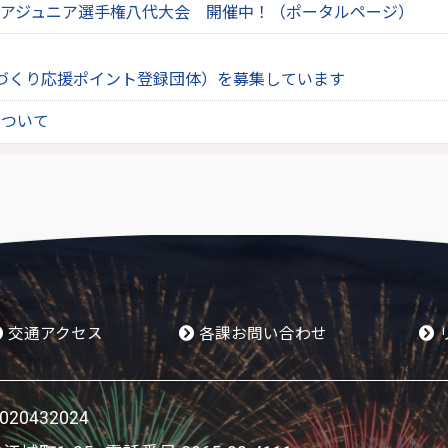
ジアジュニア選手権八代大会 開催中！（ポータルページ）
づくり応援ポイント登録団体）を募集しています
について
交通アクセス
各課お問い合わせ
0432024