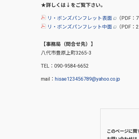
★詳しくは↓をご覧下さい。
リ・ボンズパンフレット表面
（PDF：
リ・ボンズパンフレット中面
（PDF：
【事務局（問合せ先）】
八代市豊原上町3265-3
TEL：090-9584-6652
mail：
hisae123456789@yahoo.co.jp
このページに関