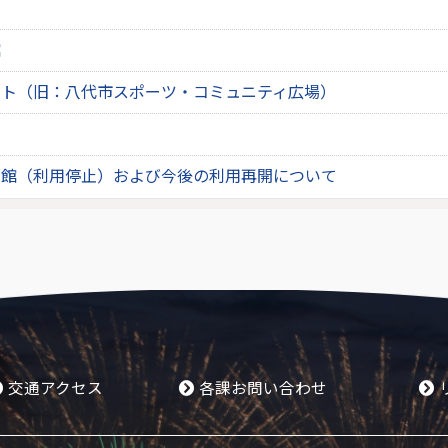
館
ート（旧：八代市スポーツ・コミュニティ広場）
休館（利用停止）および今後の利用再開について
交通アクセス
各課お問い合わせ