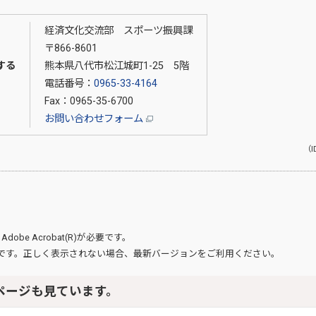
経済文化交流部 スポーツ振興課
〒866-8601
する
熊本県八代市松江城町1-25 5階
電話番号：
0965-33-4164
Fax：0965-35-6700
お問い合わせフォーム
（I
、
Adobe Acrobat(R)
が必要です。
です。正しく表示されない場合、最新バージョンをご利用ください。
ページも見ています。