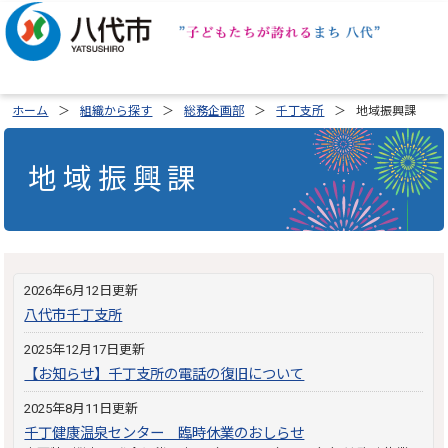
ホーム
組織から探す
総務企画部
千丁支所
地域振興課
地域振興課
2026年6月12日更新
八代市千丁支所
2025年12月17日更新
【お知らせ】千丁支所の電話の復旧について
2025年8月11日更新
千丁健康温泉センター 臨時休業のおしらせ