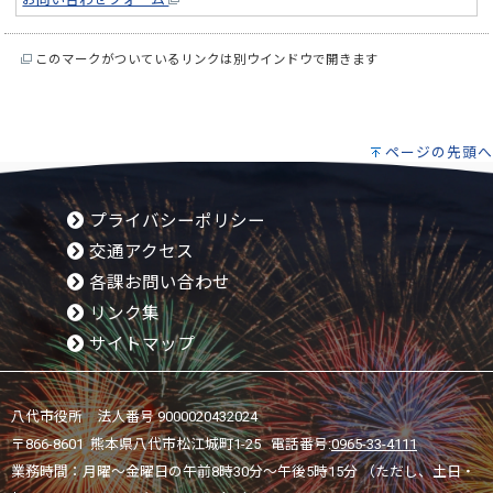
このマークがついているリンクは別ウインドウで開きます
ページの先頭へ
プライバシーポリシー
交通アクセス
各課お問い合わせ
リンク集
サイトマップ
八代市役所 法人番号 9000020432024
〒866-8601 熊本県八代市松江城町1-25 電話番号:
0965-33-4111
業務時間：月曜～金曜日の午前8時30分～午後5時15分 （ただし、土日・