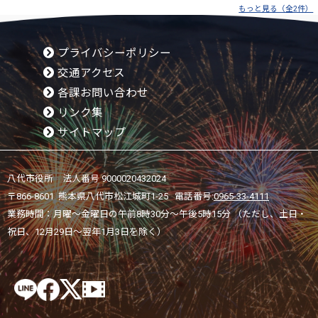
もっと見る（全2件）
プライバシーポリシー
交通アクセス
各課お問い合わせ
リンク集
サイトマップ
八代市役所 法人番号 9000020432024
〒866-8601 熊本県八代市松江城町1-25 電話番号:
0965-33-4111
業務時間：月曜～金曜日の午前8時30分～午後5時15分 （ただし、土日・
祝日、12月29日～翌年1月3日を除く）