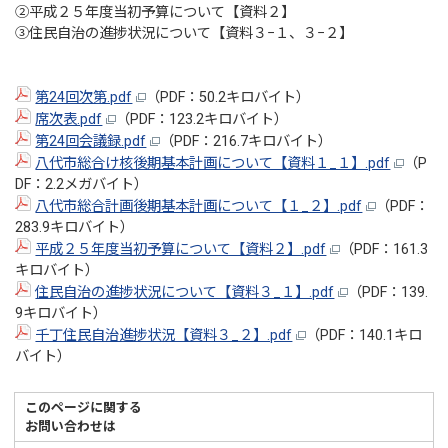
②平成２５年度当初予算について【資料２】
③住民自治の進捗状況について【資料３−１、３−２】
第24回次第.pdf
（PDF：50.2キロバイト）
席次表.pdf
（PDF：123.2キロバイト）
第24回会議録.pdf
（PDF：216.7キロバイト）
八代市総合け核後期基本計画について【資料１_１】.pdf
（P
DF：2.2メガバイト）
八代市総合計画後期基本計画について【１_２】.pdf
（PDF：
283.9キロバイト）
平成２５年度当初予算について【資料２】.pdf
（PDF：161.3
キロバイト）
住民自治の進捗状況について【資料３_１】.pdf
（PDF：139.
9キロバイト）
千丁住民自治進捗状況【資料３_２】.pdf
（PDF：140.1キロ
バイト）
このページに関する
お問い合わせは