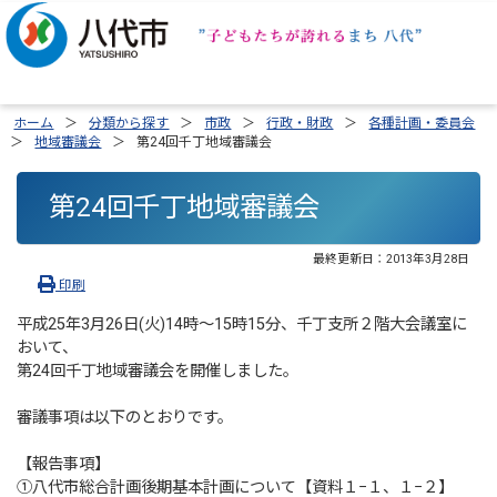
ホーム
分類から探す
市政
行政・財政
各種計画・委員会
地域審議会
第24回千丁地域審議会
第24回千丁地域審議会
最終更新日：
2013年3月28日
印刷
平成25年3月26日(火)14時〜15時15分、千丁支所２階大会議室に
おいて、
第24回千丁地域審議会を開催しました。
審議事項は以下のとおりです。
【報告事項】
①八代市総合計画後期基本計画について【資料１−１、１−２】