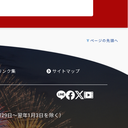
ページの先頭へ
リンク集
サイトマップ
月29日～翌年1月3日を除く）