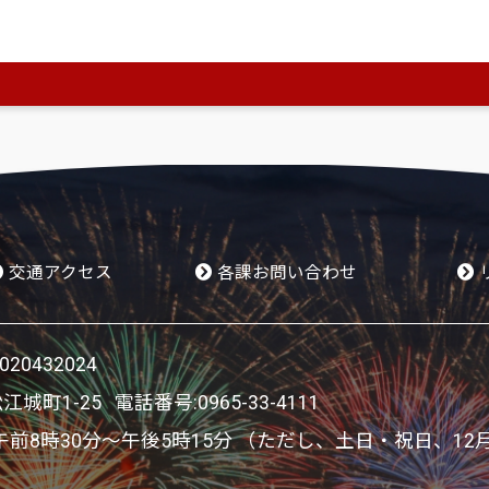
、
Adobe Acrobat(R)
が必要です。
です。正しく表示されない場合、最新バージョンをご利用ください。
交通アクセス
各課お問い合わせ
0432024
松江城町1-25 電話番号:
0965-33-4111
8時30分～午後5時15分 （ただし、土日・祝日、12