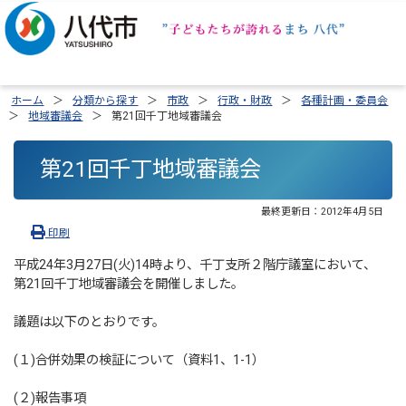
ホーム
分類から探す
市政
行政・財政
各種計画・委員会
地域審議会
第21回千丁地域審議会
第21回千丁地域審議会
最終更新日：
2012年4月5日
印刷
平成24年3月27日(火)14時より、千丁支所２階庁議室において、
第21回千丁地域審議会を開催しました。
議題は以下のとおりです。
(１)合併効果の検証について（資料1、1-1）
(２)報告事項