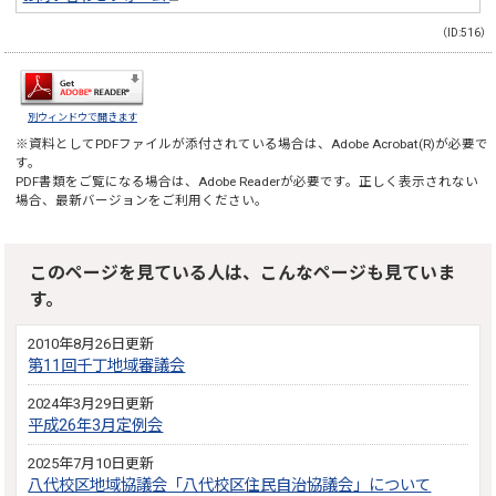
（ID:516）
別ウィンドウで開きます
※資料としてPDFファイルが添付されている場合は、
Adobe Acrobat(R)
が必要で
す。
PDF書類をご覧になる場合は、
Adobe Reader
が必要です。正しく表示されない
場合、最新バージョンをご利用ください。
このページを見ている人は、こんなページも見ていま
す。
2010年8月26日更新
第11回千丁地域審議会
2024年3月29日更新
平成26年3月定例会
2025年7月10日更新
八代校区地域協議会「八代校区住民自治協議会」について