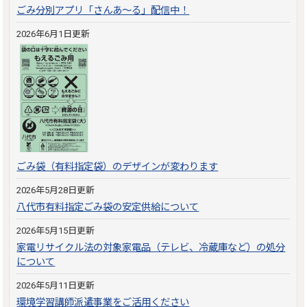
ごみ分別アプリ「さんあ～る」配信中！
2026年6月1日更新
ごみ袋（有料指定袋）のデザインが変わります
2026年5月28日更新
八代市有料指定ごみ袋の安定供給について
2026年5月15日更新
家電リサイクル法の対象家電品（テレビ、冷蔵庫など）の処分
について
2026年5月11日更新
環境学習講師派遣事業をご活用ください