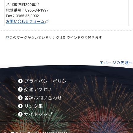
八代市港町299番地
電話番号：0965-34-1997
Fax：0965-35-3902
お問い合わせフォーム
このマークがついているリンクは別ウインドウで開きます
ページの先頭へ
プライバシーポリシー
交通アクセス
各課お問い合わせ
リンク集
サイトマップ