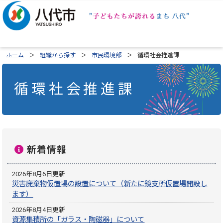
ホーム
組織から探す
市民環境部
循環社会推進課
循環社会推進課
新着情報
2026年8月6日更新
災害廃棄物仮置場の設置について（新たに鏡支所仮置場開設し
ます）
2026年8月4日更新
資源集積所の「ガラス・陶磁器」について