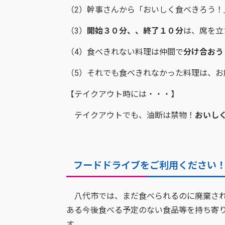
（2）幹事さんから「おいしく食べきろう！
（3）
開始３０分、、終了１０分
は、席を立
（4）食べきれない料理は仲間で
分け合おう
（5）それでも食べきれなかった料理は、お
【テイクアウト時には・・・】
テイクアウトでも、油断は禁物！
おいし
フードドライブをご利用ください
八代市では、まだ食べられるのに廃棄され
ある今後食べる予定のない食品等を持ち寄
す。