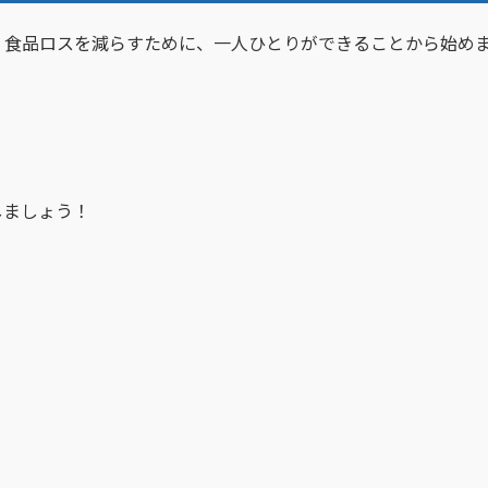
食品ロスを減らすために、一人ひとりができることから始め
しましょう！
！