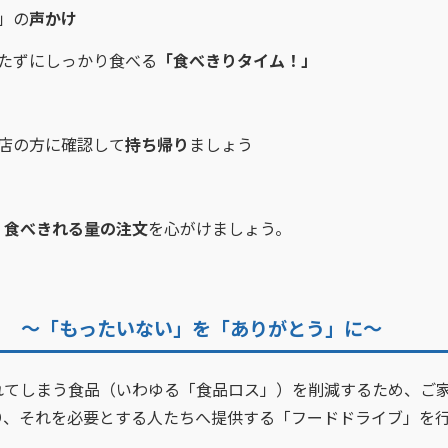
」の
声かけ
たずにしっかり食べる
「食べきりタイム！」
店の方に確認して
持ち帰り
ましょう
く食べきれる量の注文
を心がけましょう。
！ ～「もったいない」を「ありがとう」に～
てしまう食品（いわゆる「食品ロス」）を削減するため、ご
り、それを必要とする人たちへ提供する「フードドライブ」を