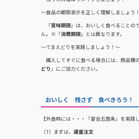
～食品の期限表示を正しく理解しましょう
「
賞味期限
」は、おいしく食べることの
ん。※「
消費期限
」とは異なります。
～てまえどりを実践しましょう！～
購入してすぐに食べる場合には、商品棚の
どり
」にご協力ください。
おいしく 残さず 食べきろう！
【外食時には・・・「宴会五箇条」を実践
（1）まずは、
適量注文