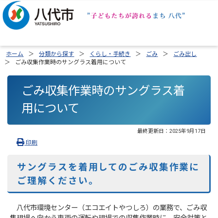
ホーム
分類から探す
くらし・手続き
ごみ
ごみ出し
ごみ収集作業時のサングラス着用について
ごみ収集作業時のサングラス着
用について
最終更新日：
2025年9月17日
印刷
サングラスを着用してのごみ収集作業に
ご理解ください。
八代市環境センター（エコエイトやつしろ）の業務で、ごみ収