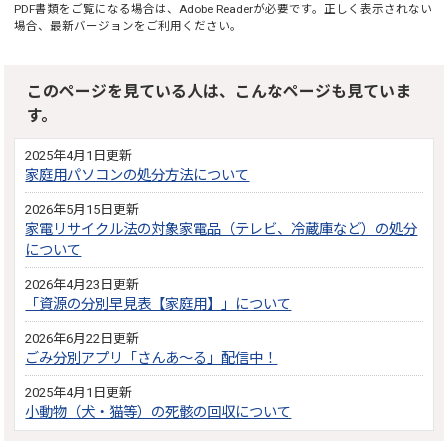
PDF書類をご覧になる場合は、
Adobe Reader
が必要です。正しく表示されない
場合、最新バージョンをご利用ください。
このページを見ている人は、こんなページも見ていま
す。
2025年4月1日更新
家庭用パソコンの処分方法について
2026年5月15日更新
家電リサイクル法の対象家電品（テレビ、冷蔵庫など）の処分
について
2026年4月23日更新
「資源の分別早見表【家庭用】」について
2026年6月22日更新
ごみ分別アプリ「さんあ～る」配信中！
2025年4月1日更新
小動物（犬・猫等）の死骸の回収について