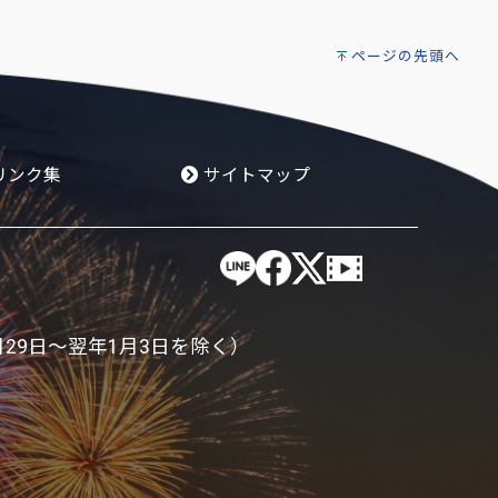
ページの先頭へ
リンク集
サイトマップ
月29日～翌年1月3日を除く）