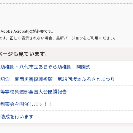
、
Adobe Acrobat(R)
が必要です。
です。正しく表示されない場合、最新バージョンをご利用ください。
ページも見ています。
ろ幼稚園・八代市立あおぞら幼稚園 開園式
記念 豪雨災害復興祈願 第39回坂本ふるさとまつり
高等学校剣道部全国大会優勝報告
潟観察会を開催します！！
・助成を行います