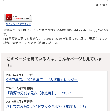
（ID:26002）
別ウィンドウで開きます
※資料としてPDFファイルが添付されている場合は、
Adobe Acrobat(R)
が必要で
す。
PDF書類をご覧になる場合は、
Adobe Reader
が必要です。正しく表示されない
場合、最新バージョンをご利用ください。
このページを見ている人は、こんなページも見ていま
す。
2025年4月1日更新
令和7年度、令和８年度 ごみ収集カレンダー
2026年4月23日更新
「資源の分別早見表【家庭用】」について
2025年4月1日更新
八代市ごみ分別ガイドブック令和7・8年度版 発行