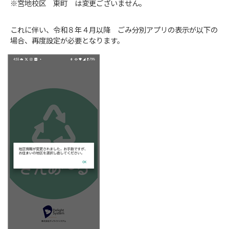
※宮地校区 東町 は変更ございません。
これに伴い、令和８年４月以降 ごみ分別アプリの表示が以下の
場合、再度設定が必要となります。