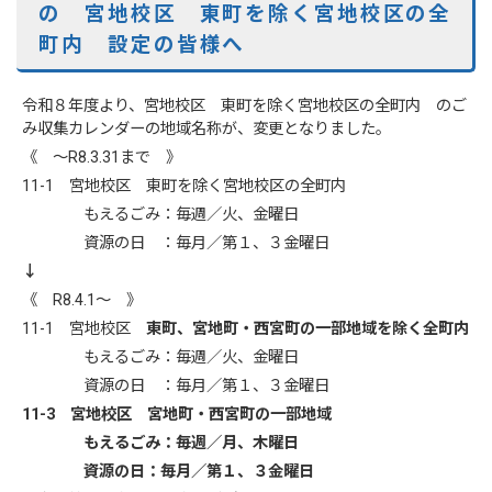
の 宮地校区 東町を除く宮地校区の全
町内 設定の皆様へ
令和８年度より、宮地校区 東町を除く宮地校区の全町内 のご
み収集カレンダーの地域名称が、変更となりました。
《 ～R8.3.31まで 》
11-1 宮地校区 東町を除く宮地校区の全町内
もえるごみ：毎週／火、金曜日
資源の日 ：毎月／第１、３金曜日
↓
《 R8.4.1～ 》
11-1 宮地校区
東町、宮地町・西宮町の一部地域を除く全町内
もえるごみ：毎週／火、金曜日
資源の日 ：毎月／第１、３金曜日
11-3 宮地校区 宮地町・西宮町の一部地域
もえるごみ：毎週／月、木曜日
資源の日：毎月／第１、３金曜日