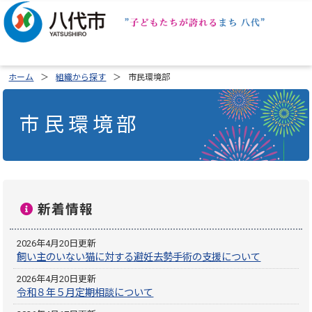
ホーム
組織から探す
市民環境部
市民環境部
新着情報
2026年4月20日更新
飼い主のいない猫に対する避妊去勢手術の支援について
2026年4月20日更新
令和８年５月定期相談について