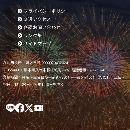
プライバシーポリシー
交通アクセス
各課お問い合わせ
リンク集
サイトマップ
八代市役所 法人番号 9000020432024
〒866-8601 熊本県八代市松江城町1-25 電話番号:
0965-33-4111
業務時間：月曜～金曜日の午前8時30分～午後5時15分 （ただし、土日・
祝日、12月29日～翌年1月3日を除く）