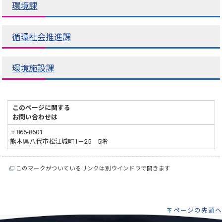
環境課
循環社会推進課
環境施設課
このページに関する
お問い合わせは
〒866-8601
熊本県八代市松江城町1－25 5階
このマークがついているリンクは別ウインドウで開きます
ページの先頭へ