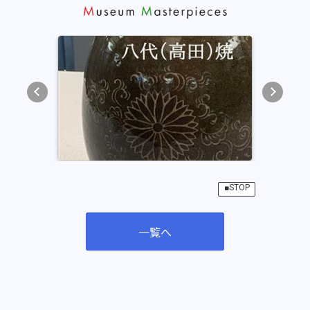
2026年06月30日
第二常設展示室のご案内
2026年05月01日
博物館のカフェでおくつろぎください。
2026年04月01日
高校生観覧料の無料化について
2026年04月01日
■STOP
博物館発行 調査報告書のごあんない
一覧へ