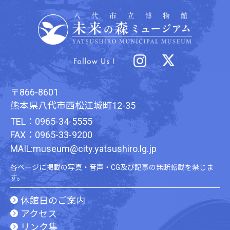
〒866-8601
熊本県八代市西松江城町12-35
TEL：0965-34-5555
FAX：0965-33-9200
MAIL:museum@city.yatsushiro.lg.jp
各ページに掲載の写真・音声・CG及び記事の無断転載を禁じま
す。
休館日のご案内
アクセス
リンク集