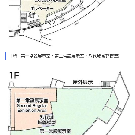
1階（第一常設展示室・第二常設展示室・八代城城郭模型）