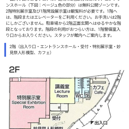
ンスホール（下図：ベージュ色の部分）は無料公開ゾーンです。
2階特別展示室及び1階常設展示室は観覧料が必要です。1階へ
は、階段またはエレベーターをご利用ください。お手洗いは2階
にしかございません。駐車場から2階正面玄関へはゆるやかな階
段となっております。階段の利用がおつらい方は、1階警備室入
り口からお入りください。スタッフが館内へご案内します。
2階（出入り口・エントランスホール・受付・特別展示室・妙
見祭人形模型、カフェ）