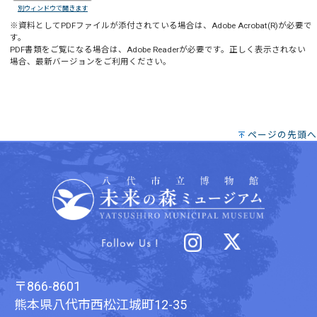
別ウィンドウで開きます
※資料としてPDFファイルが添付されている場合は、
Adobe Acrobat(R)
が必要で
す。
PDF書類をご覧になる場合は、
Adobe Reader
が必要です。正しく表示されない
場合、最新バージョンをご利用ください。
ページの先頭へ
〒866-8601
熊本県八代市西松江城町12-35