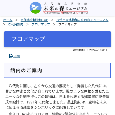
ホーム
八代市立博物館TOP
八代市立博物館未来の森ミュージアム
ご利用案内
フロアマップ
フロアマップ
フロアマップ
最終更新日：
2024年10月1日
印刷
館内のご案内
八代海に面し、古くから交通の要衝として発展した八代には、
豊かな歴史と文化が育まれています。翼のような屋根を乗せたユ
ニークな外観を持つこの建物は、日本を代表する建築家伊東豊雄
氏の設計で、1991年に開館しました。最上階には、宝物を未来
に伝える収蔵庫をシンボリックに配置しています。
出入り口のあるフロアは、建物の2階部分にあたり、エントラ