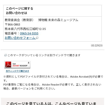
このページに関する
お問い合わせは
教育委員会（教育部） 博物館 未来の森ミュージアム
〒866-0863
熊本県八代市西松江城町12-35
電話番号：
0965-34-5555
お問い合わせフォーム
（ID:22923）
このマークがついているリンクは別ウインドウで開きます
別ウィンドウで開きます
※資料としてPDFファイルが添付されている場合は、
Adobe Acrobat(R)
が必要で
す。
PDF書類をご覧になる場合は、
Adobe Reader
が必要です。正しく表示されない
場合、最新バージョンをご利用ください。
このページを見ている人は、こんなページも見ていま