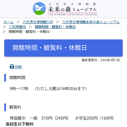
ホーム
八代市立博物館TOP
八代市立博物館未来の森ミュージアム
ご利用案内
開館時間・観覧料・休館日
開館時間・観覧料・休館日
開館時間・観覧料・休館日
最終更新日：
2026年4月1日
印刷
開館時間
9時～17時 （ただし入館は16時30分まで）
観覧料
常設展示 一般 310円（240円） 大学生200円（160円）
高校生以下無料