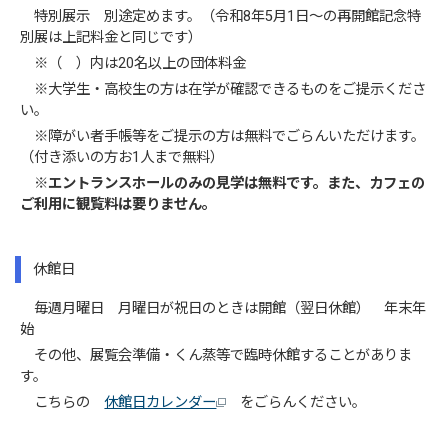
特別展示 別途定めます。（令和8年5月1日～の再開館記念特
別展は上記料金と同じです）
※（ ）内は20名以上の団体料金
※大学生・高校生の方は在学が確認できるものをご提示くださ
い。
※障がい者手帳等をご提示の方は無料でごらんいただけます。
（付き添いの方お1人まで無料）
※エントランスホールのみの見学は無料です。また、カフェの
ご利用に観覧料は要りません。
休館日
毎週月曜日 月曜日が祝日のときは開館（翌日休館） 年末年
始
その他、展覧会準備・くん蒸等で臨時休館することがありま
す。
こちらの
休館日カレンダー
をごらんください。