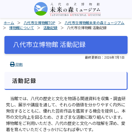
ホーム
八代市立博物館TOP
八代市立博物館未来の森ミュージアム
博物館について
活動記録
八代市立博物館 活動記録
八代市立博物館 活動記録
最終更新日：
2026年7月1日
印刷
活動記録
当館では、八代の歴史と文化を物語る関連資料を収集・調査研
究し、展示や講座を通して、それらの価値を分かりやすく内外に
発信するとともに、優れた芸術作品を鑑賞する機会を提供し、本
市の文化向上を図るため、さまざまな活動に取り組んでいます。
博物館をご利用いただき、八代の歴史と文化への理解を深め、愛
着を育んでいただくきっかけになれば幸いです。