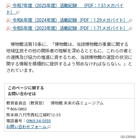
令和7年度（2025年度）活動記録 （PDF：1.51メガバイ
ト）
令和6年度（2024年度）活動記録（PDF：1.29メガバイト）
令和5年度〈2023年度）活動記録（PDF：1.71メガバイト）
博物館法第10条に、「博物館は、当該博物館の事業に関する
地域住民その他の関係者の理解を深めるとともに、これらの者と
の連携及び協力の推進に資するため、当該博物館の運営の状況に
関する情報を積極的に提供するよう努めなければならない。」と
されています。
このページに関する
お問い合わせは
教育委員会（教育部） 博物館 未来の森ミュージアム
〒866-0863
熊本県八代市西松江城町12-35
電話番号：
0965-34-5555
お問い合わせフォーム
（ID:23596）