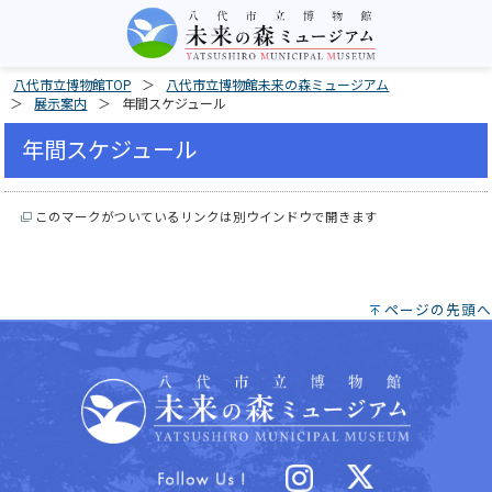
八代市立博物館TOP
八代市立博物館未来の森ミュージアム
展示案内
年間スケジュール
年間スケジュール
このマークがついているリンクは別ウインドウで開きます
ページの先頭へ