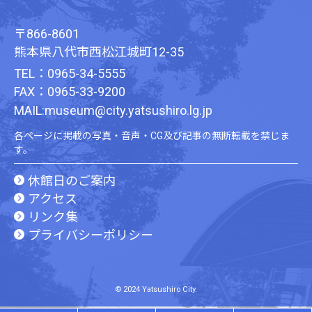
〒866-8601
熊本県八代市西松江城町12-35
TEL：0965-34-5555
FAX：0965-33-9200
MAIL:museum@city.yatsushiro.lg.jp
各ページに掲載の写真・音声・CG及び記事の無断転載を禁じま
す。
休館日のご案内
アクセス
リンク集
プライバシーポリシー
© 2024 Yatsushiro City.