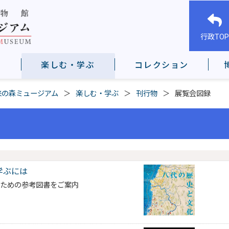
行政TOP
楽しむ・学ぶ
コレクション
来の森ミュージアム
楽しむ・学ぶ
刊行物
展覧会図録
学ぶには
ぶための参考図書をご案内