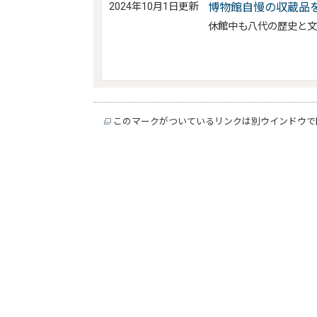
2024年10月1日更新
博物館自慢の収蔵品
休館中も八代の歴史と
このマークがついているリンクは別ウインドウで