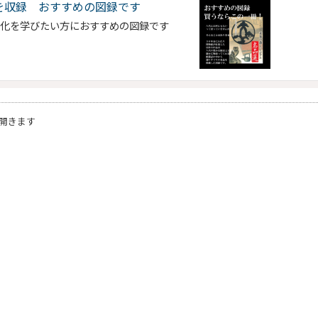
を収録 おすすめの図録です
文化を学びたい方におすすめの図録です
開きます